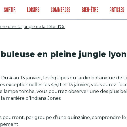
Sortir
Loisirs
Commerces
Bien-être
Articles
ne dans la jungle de la Tête d’Or
rne dans la jungle
buleuse en pleine jungle lyo
s! Du 4 au 13 janvier, les équipes du jardin botanique d
es exceptionnelles les 4,6,11 et 13 janvier, vous aurez l’
re lampe torche, vous pourrez observer une des plus bel
 la manière d’Indiana Jones.
teurs pourront, par groupe d’une quinzaine, comprendre
oppement.