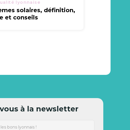
ualité lyonnaise
èmes solaires, définition,
le et conseils
ous à la newsletter