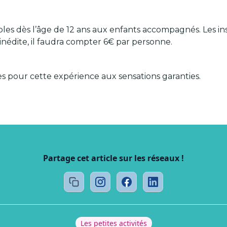
bles dès l’âge de 12 ans aux enfants accompagnés. Les ins
 inédite, il faudra compter 6€ par personne.
es pour cette expérience aux sensations garanties.
Partage cet article sur les réseaux !
Les petites activités