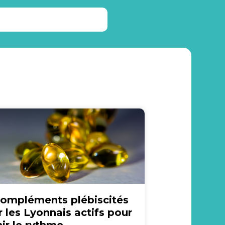
compléments plébiscités
r les Lyonnais actifs pour