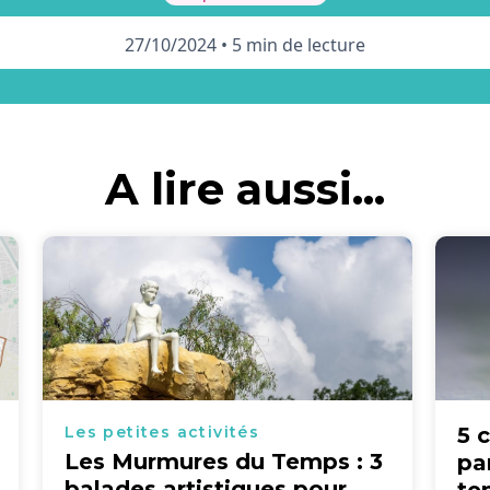
27/10/2024
•
5 min de lecture
A lire aussi...
Les petites activités
5 
Les Murmures du Temps : 3
pa
balades artistiques pour