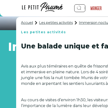
Manger
Accueil
Les petites activités
Immersion noctur
Les petites activités
Immersion noctu
Une balade unique et fa
Avis aux plus téméraires en quête de frisson
et immersive en pleine nature. Lors de 4 soiré
jungle une fois la nuit tombée. Munis de vot
monde en arpentant les sentiers luxuriants à
Au cours de visites d’environ 1h30, les visi
l’importance de la lumière dans leur dével