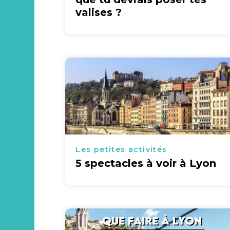
valises ?
Les petites activités
5 spectacles à voir à Lyon