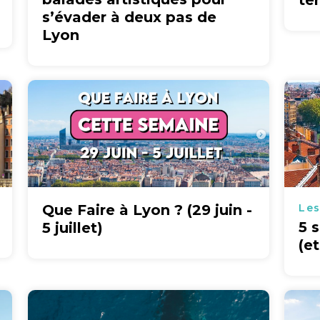
te
s’évader à deux pas de
Lyon
Que Faire à Lyon ? (29 juin -
Les
5 
5 juillet)
(e