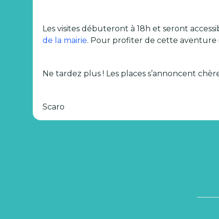
Les visites débuteront à 18h et seront accessi
de la mairie
. Pour profiter de cette aventure
Ne tardez plus ! Les places s’annoncent chèr
Scaro