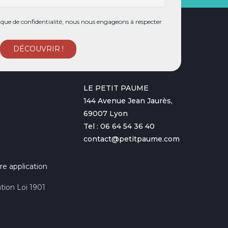
ue de confidentialité, nous nous engageons à respecter
LE PETIT PAUME
144 Avenue Jean Jaurès,
69007 Lyon
Tel : 06 64 54 36 40
contact@petitpaume.com
re application
tion Loi 1901