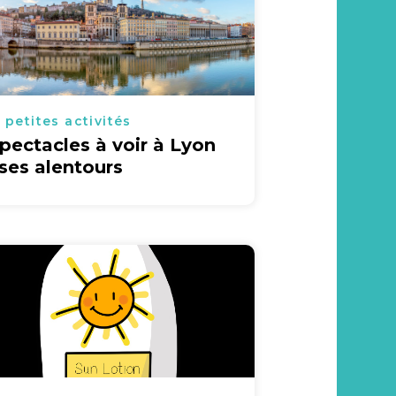
 petites activités
spectacles à voir à Lyon
 ses alentours