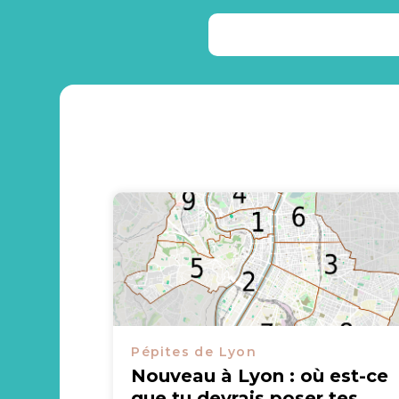
Pépites de Lyon
Nouveau à Lyon : où est-ce
que tu devrais poser tes