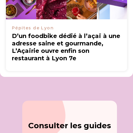
Pépites de Lyon
D’un foodbike dédié à l’açaï à une
adresse saine et gourmande,
L’Açaïrie ouvre enfin son
restaurant à Lyon 7e
Consulter les guides