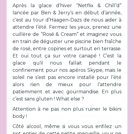
Après la glace d’hiver “Netflix & Chill’d”
lancée par Ben & Jerry’s en début d’année,
c’est au tour d’Häagen-Dazs de nous aider à
attendre l’été. Fermez les yeux, prenez une
cuillère de “Rosé & Cream” et imaginez vous
en train de déguster une piscine bien fraîche
de rosé, entre copines et surtout en terrasse.
Et oui tout ça sur votre canapé ! C’est la
glace qu'il nous fallait pendant le
confinement pour nos apéros Skype, mais le
soleil ne s’est pas encore installé pour l’été
alors rien de mieux pour l’attendre
patiemment et avec gourmandise. En plus
c’est sans gluten ! What else ?
Attention à ne pas non plus ruiner le bikini
body !
Côté alcool, même si vous vous enfilez un
pot entier de cette petite merveille, vous ne