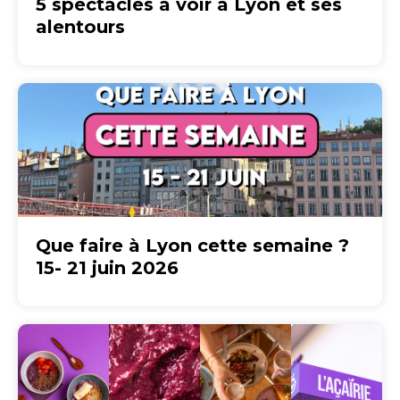
5 spectacles à voir à Lyon et ses
alentours
Que faire à Lyon cette semaine ?
15- 21 juin 2026