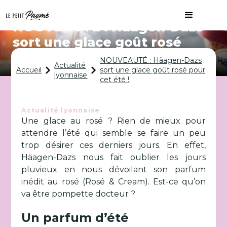
NOUVEAUTÉ : Häagen-Dazs
sort une glace goût rosé
pour cet été !
NOUVEAUTÉ : Häagen-Dazs
Actualité
Accueil
sort une glace goût rosé pour
lyonnaise
cet été !
Actualité lyonnaise
Une glace au rosé ? Rien de mieux pour
attendre l’été qui semble se faire un peu
trop désirer ces derniers jours. En effet,
Häagen-Dazs nous fait oublier les jours
pluvieux en nous dévoilant son parfum
inédit au rosé (Rosé & Cream). Est-ce qu’on
va être pompette docteur ?
Un parfum d’été