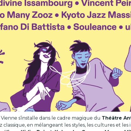
à Vienne s’installe dans le cadre magique du
Théâtre An
classique, en mélangeant les styles, les cultures et le