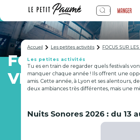
Manger
Accueil
Les petites activités
FOCUS SUR LES
FOCUS SUR LES 
Les petites activités
Tu es en train de regarder quels festivals von
VIBRER LYON EN
manquer chaque année ! Ils offrent une opp
amis. Cette année, à Lyon et ses alentours, d
deux ambiances très différentes, mais une m
Nuits Sonores 2026 : du 13 a