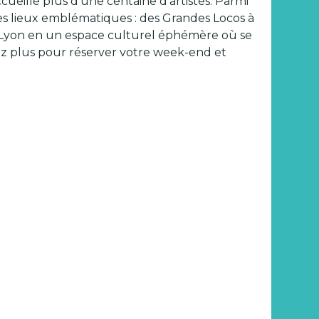
accueille plus d’une centaine d’artistes. Parmi
s ses lieux emblématiques : des Grandes Locos à
rme Lyon en un espace culturel éphémère où se
dez plus pour réserver votre week-end et