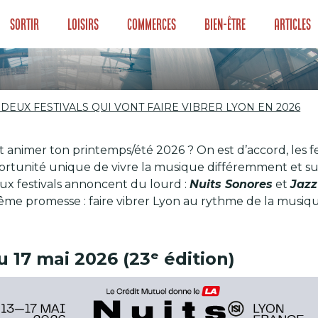
Sortir
Loisirs
Commerces
Bien-être
Articles
 DEUX FESTIVALS QUI VONT FAIRE VIBRER LYON EN 2026
DEUX FESTIVALS 
t animer ton printemps/été 2026 ? On est d’accord, les fe
 2026
ortunité unique de vivre la musique différemment et s
eux festivals annoncent du lourd :
Nuits Sonores
et
Jazz
ême promesse : faire vibrer Lyon au rythme de la musiqu
u 17 mai 2026 (23ᵉ édition)