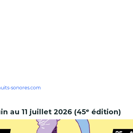
/nuits-sonores.com
n au 11 juillet 2026 (45ᵉ édition)