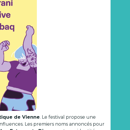
tique de Vienne
. Le festival propose une
s influences. Les premiers noms annoncés pour