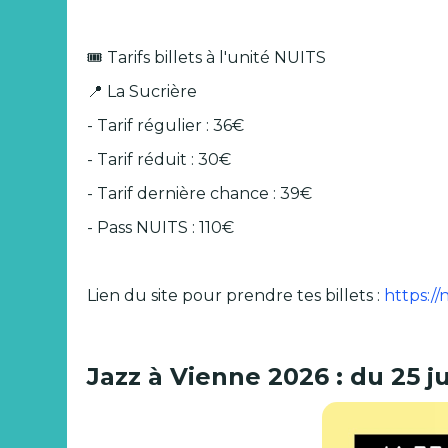
🎟️ Tarifs billets à l'unité NUITS
📍 La Sucrière
- Tarif régulier : 36€
- Tarif réduit : 30€
- Tarif dernière chance : 39€
- Pass NUITS : 110€
Lien du site pour prendre tes billets :
https:/
Jazz à Vienne 2026 : du 25 jui