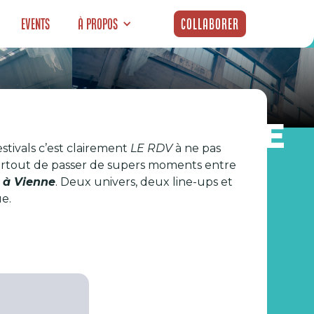
Events
À propos
Collaborer
QUI VONT FAIRE
stivals c’est clairement
LE RDV
à ne pas
urtout de passer de supers moments entre
 à Vienne
. Deux univers, deux line-ups et
e.