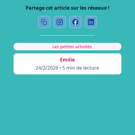
Partage cet article sur les réseaux !
Les petites activités
Emilie
24/2/2026
•
5 min de lecture