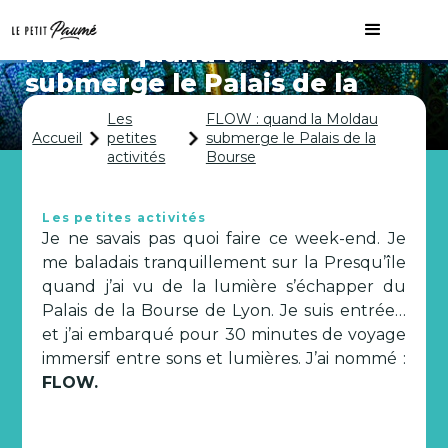
FLOW : quand la Moldau
submerge le Palais de la
Bourse
Les
FLOW : quand la Moldau
Accueil
petites
submerge le Palais de la
activités
Bourse
Les petites activités
Je ne savais pas quoi faire ce week-end. Je
me baladais tranquillement sur la Presqu’île
quand j’ai vu de la lumière s’échapper du
Palais de la Bourse de Lyon. Je suis entrée…
et j’ai embarqué pour 30 minutes de voyage
immersif entre sons et lumières. J’ai nommé :
FLOW.