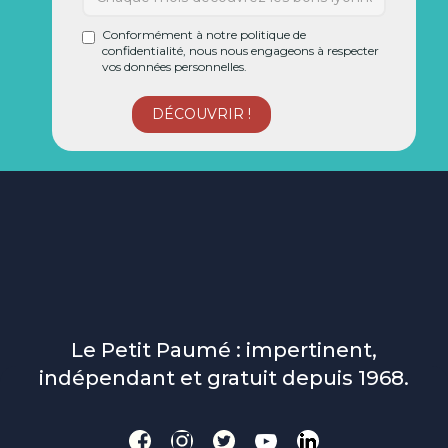
Conformément à notre politique de
confidentialité, nous nous engageons à respecter
vos données personnelles.
Le Petit Paumé : impertinent,
indépendant et gratuit depuis 1968.