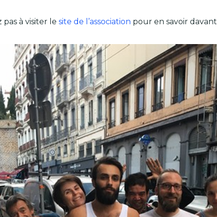
pas à visiter le
site de l’association
pour en savoir davan