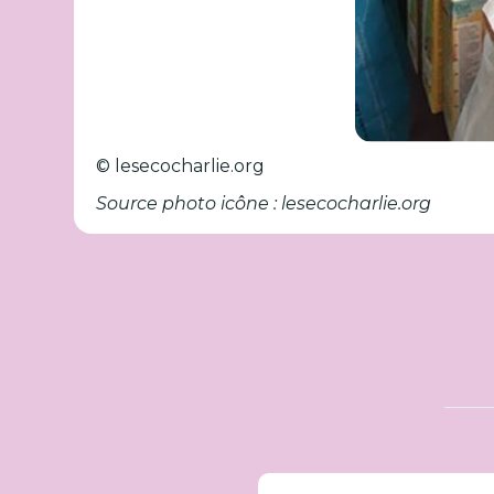
© lesecocharlie.org
Source photo icône : lesecocharlie.org