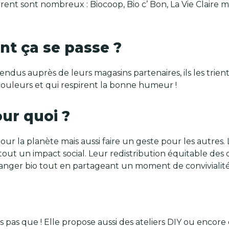
orent sont nombreux : Biocoop, Bio c’ Bon, La Vie Claire m
nt ça se passe ?
dus auprès de leurs magasins partenaires, ils les trient et
couleurs et qui respirent la bonne humeur !
our quoi ?
pour la planète mais aussi faire un geste pour les autres
surtout un impact social. Leur redistribution équitable 
manger bio tout en partageant un moment de convivialité
is pas que ! Elle propose aussi des ateliers DIY ou encore