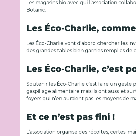
Les magasins bio avec qui l’association collab
Botanic.
Les Éco-Charlie, comme
Les Éco-Charlie vont d'abord chercher les inven
des grandes tables bien garnies remplies de 
Les Éco-Charlie, c’est p
Soutenir les Éco-Charlie c’est faire un geste 
gaspillage alimentaire mais ils ont aussi et 
foyers qui n’en auraient pas les moyens de 
Et ce n’est pas fini !
L’association organise des récoltes, certes, ma