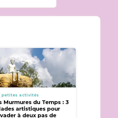
 petites activités
s Murmures du Temps : 3
lades artistiques pour
évader à deux pas de