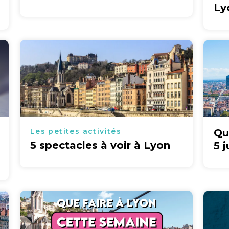
Ly
Les petites activités
Qu
5 spectacles à voir à Lyon
5 j