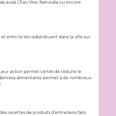
ais aussi L’Eau Vive, Naturalia ou encore
 enfin ils les redistribuent dans la ville sur
. Leur action permet certes de réduire le
des denrées alimentaires permet à de nombreux
.
 des recettes de produits d’entretiens faits