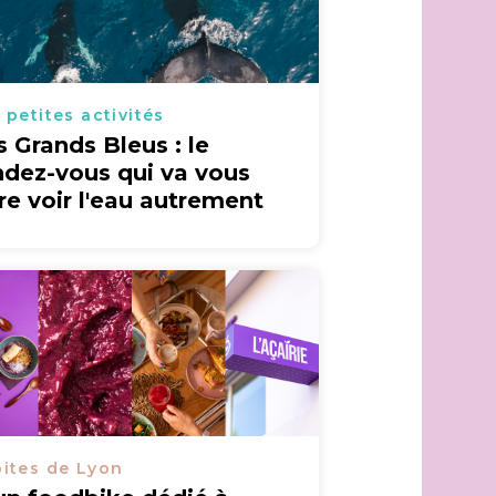
 petites activités
s Grands Bleus : le
ndez-vous qui va vous
ire voir l'eau autrement
ites de Lyon