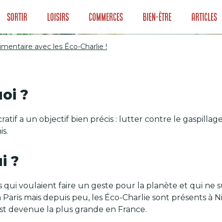
Sortir
Loisirs
Commerces
Bien-être
Articles
alimentaire avec les Éco-Charlie !
e alimentaire avec
oi ?
atif a un objectif bien précis : lutter contre le gaspillag
s.
i ?
i voulaient faire un geste pour la planète et qui ne s
à Paris mais depuis peu, les Éco-Charlie sont présents à
est devenue la plus grande en France.