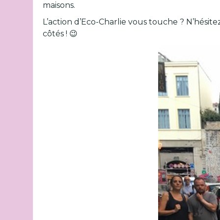
maisons.
L’action d’Eco-Charlie vous touche ? N’hésitez 
côtés ! 😉