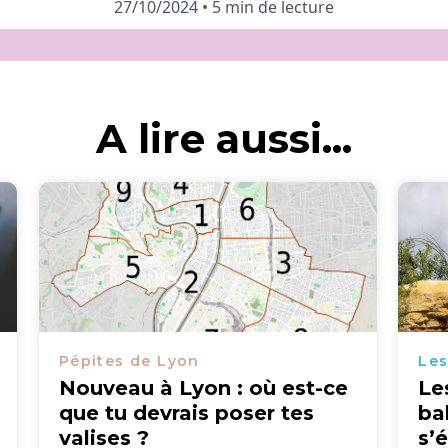
27/10/2024
•
5 min de lecture
A lire aussi...
Pépites de Lyon
Les
Nouveau à Lyon : où est-ce
Le
que tu devrais poser tes
ba
valises ?
s’