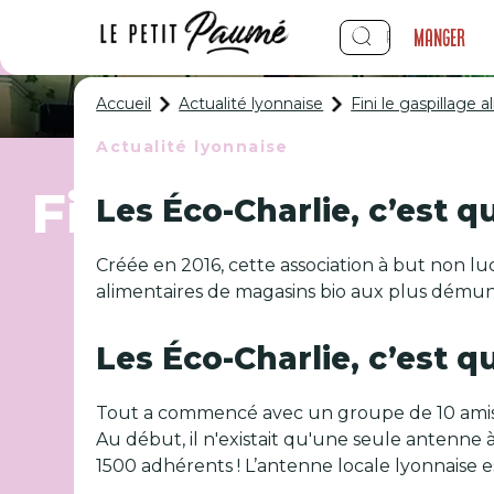
Manger
Accueil
Actualité lyonnaise
Fini le gaspillage 
Actualité lyonnaise
Fini le gaspillag
Les Éco-Charlie, c’est qu
Créée en 2016, cette association à but non lucr
alimentaires de magasins bio aux plus démuni
Les Éco-Charlie, c’est qu
Tout a commencé avec un groupe de 10 amis qu
Au début, il n'existait qu'une seule antenne 
1500 adhérents ! L’antenne locale lyonnaise 