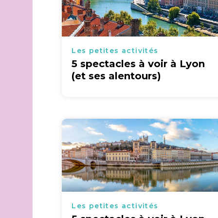
Les petites activités
5 spectacles à voir à Lyon
(et ses alentours)
Les petites activités