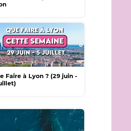
on
e Faire à Lyon ? (29 juin -
uillet)