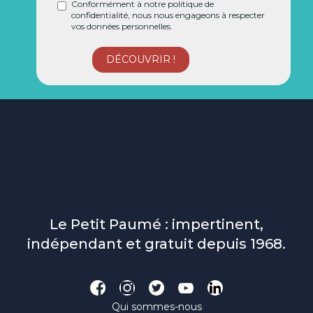
Conformément à notre politique de
confidentialité, nous nous engageons à respecter
vos données personnelles.
Le Petit Paumé : impertinent,
indépendant et gratuit depuis 1968.
Qui sommes-nous