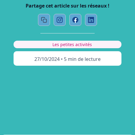
Partage cet article sur les réseaux !
Les petites activités
27/10/2024
•
5 min de lecture