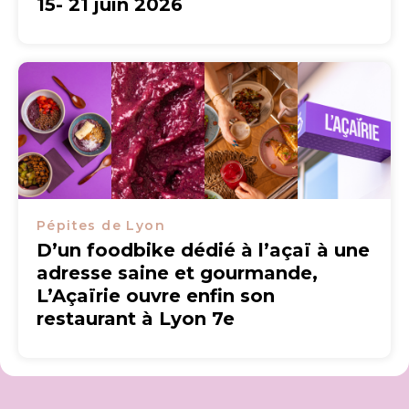
15- 21 juin 2026
Pépites de Lyon
D’un foodbike dédié à l’açaï à une
adresse saine et gourmande,
L’Açaïrie ouvre enfin son
restaurant à Lyon 7e