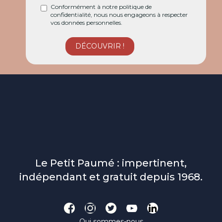
Conformément à notre politique de
confidentialité, nous nous engageons à respecter
vos données personnelles.
Le Petit Paumé : impertinent,
indépendant et gratuit depuis 1968.
Qui sommes-nous