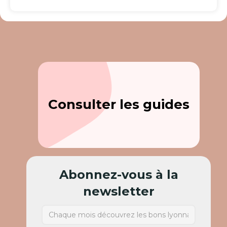
Consulter les guides
Abonnez-vous à la
newsletter