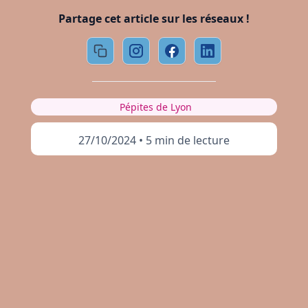
Partage cet article sur les réseaux !
Pépites de Lyon
27/10/2024
•
5 min de lecture