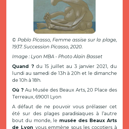
© Pablo Picasso, Femme assise sur la plage,
1937. Succession Picasso, 2020.
Image : Lyon MBA - Photo Alain Basset
Quand ?
du 15 juillet au 3 janvier 2021, du
lundi au samedi de 13h à 20h et le dimanche
de 10h à 18h.
Où ?
Au Musée des Beaux Arts, 20 Place des
Terreaux, 69001 Lyon
A défaut de ne pouvoir vous prélasser cet
été sur des plages paradisiaques à l’autre
bout du monde, le
musée des Beaux Arts
de Lyon
vous emmène sous les cocotiers à