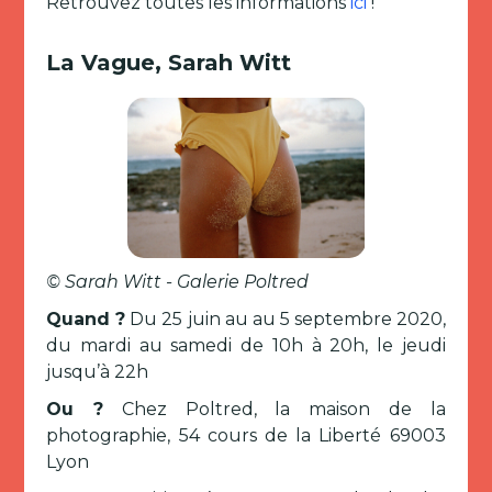
Retrouvez toutes les informations
ici
!
La Vague, Sarah Witt
© Sarah Witt - Galerie Poltred
Quand ?
Du 25 juin au au 5 septembre 2020,
du mardi au samedi de 10h à 20h, le jeudi
jusqu’à 22h
Ou ?
Chez Poltred, la maison de la
photographie, 54 cours de la Liberté 69003
Lyon