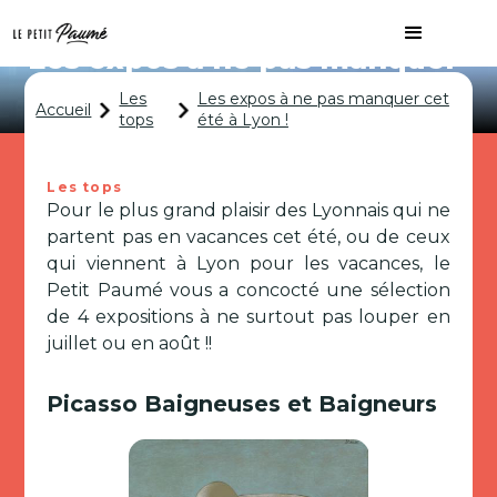
Les expos à ne pas manquer
cet été à Lyon !
Les
Les expos à ne pas manquer cet
Accueil
tops
été à Lyon !
Les tops
Pour le plus grand plaisir des Lyonnais qui ne
partent pas en vacances cet été, ou de ceux
qui viennent à Lyon pour les vacances, le
Petit Paumé vous a concocté une sélection
de 4 expositions à ne surtout pas louper en
juillet ou en août !!
Picasso Baigneuses et Baigneurs