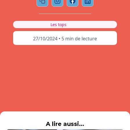
Les tops
27/10/2024
•
5 min de lecture
A lire aussi...