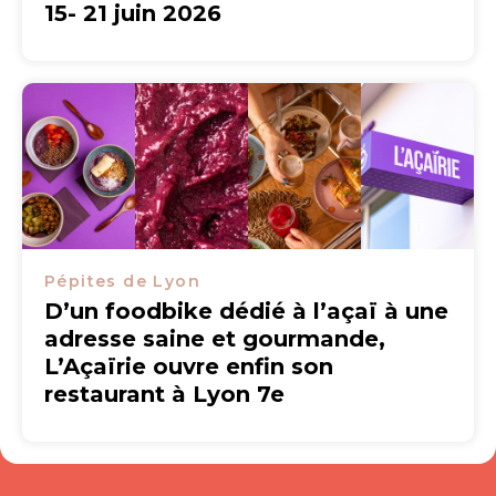
15- 21 juin 2026
Pépites de Lyon
D’un foodbike dédié à l’açaï à une
adresse saine et gourmande,
L’Açaïrie ouvre enfin son
restaurant à Lyon 7e