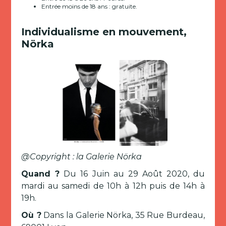
Entrée moins de 18 ans : gratuite.
Individualisme en mouvement,
Nörka
@Copyright : la Galerie Nörka
Quand ?
Du 16 Juin au 29 Août 2020, du
mardi au samedi de 10h à 12h puis de 14h à
19h.
Où ?
Dans la Galerie Nörka, 35 Rue Burdeau,