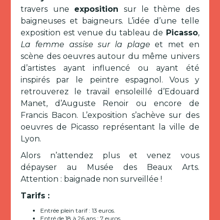
travers une
exposition
sur le thème des
baigneuses et baigneurs. L’idée d’une telle
exposition est venue du tableau de
Picasso
,
La femme assise sur la plage
et met en
scène des oeuvres autour du même univers
d’artistes ayant influencé ou ayant été
inspirés par le peintre espagnol. Vous y
retrouverez le travail ensoleillé d’Edouard
Manet, d’Auguste Renoir ou encore de
Francis Bacon. L’exposition s’achève sur des
oeuvres de Picasso représentant la ville de
Lyon.
Alors n’attendez plus et venez vous
dépayser au Musée des Beaux Arts.
Attention : baignade non surveillée !
Tarifs :
Entrée plein tarif : 13 euros.
Entré de 18 à 26 ans : 7 euros.