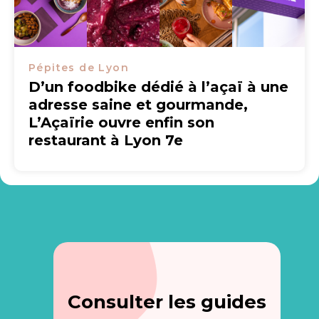
Pépites de Lyon
D’un foodbike dédié à l’açaï à une
adresse saine et gourmande,
L’Açaïrie ouvre enfin son
restaurant à Lyon 7e
Consulter les guides