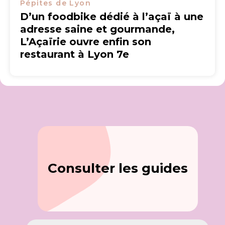
Pépites de Lyon
D’un foodbike dédié à l’açaï à une
adresse saine et gourmande,
L’Açaïrie ouvre enfin son
restaurant à Lyon 7e
Consulter les guides