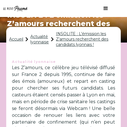
INSOLITE : L’émission les
Z’amours recherchent des
candidats lyonnais !
INSOLITE : L’émission les
Actualité
Accueil
Z’amours recherchent des
lyonnaise
candidats lyonnais !
Actualité lyonnaise
Les Z’amours, ce célèbre jeu télévisé diffusé
sur France 2 depuis 1995, continue de faire
des émois (amoureux) et repart en casting
pour chercher ses futurs candidats. Les
casteurs étaient censés passer à Lyon en mai,
mais en période de crise sanitaire les castings
se feront désormais via Webcam ! Une belle
occasion de renouer les liens avec votre
partenaire de confinement (qui n’en peut