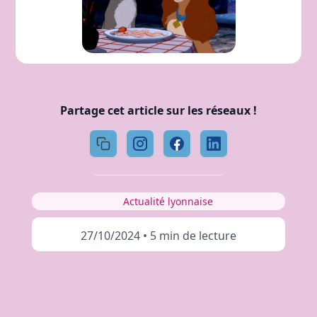
Partage cet article sur les réseaux !
Actualité lyonnaise
27/10/2024
•
5 min de lecture