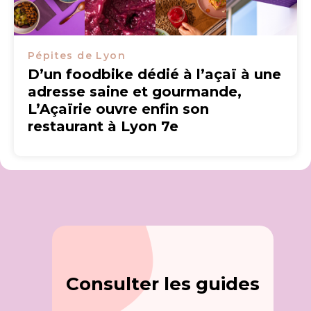
Pépites de Lyon
D’un foodbike dédié à l’açaï à une
adresse saine et gourmande,
L’Açaïrie ouvre enfin son
restaurant à Lyon 7e
Consulter les guides