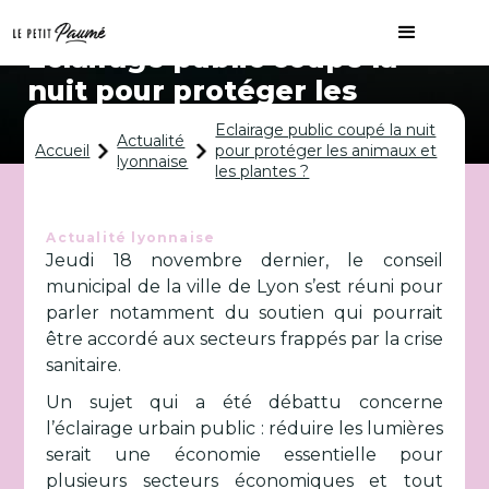
Eclairage public coupé la
nuit pour protéger les
animaux et les plantes ?
Eclairage public coupé la nuit
Actualité
Accueil
pour protéger les animaux et
lyonnaise
les plantes ?
Actualité lyonnaise
Jeudi 18 novembre dernier, le conseil
municipal de la ville de Lyon s’est réuni pour
parler notamment du soutien qui pourrait
être accordé aux secteurs frappés par la crise
sanitaire.
Un sujet qui a été débattu concerne
l’éclairage urbain public : réduire les lumières
serait une économie essentielle pour
plusieurs secteurs économiques et tout