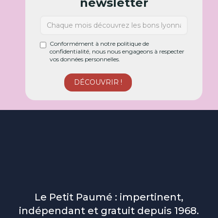
newsletter
Conformément à notre politique de
confidentialité, nous nous engageons à respecter
vos données personnelles.
Le Petit Paumé : impertinent,
indépendant et gratuit depuis 1968.