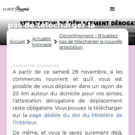
Déconfinement – N’oubliez
pas de télécharger la
nouvelle attestation
Déconfinement – N’oubliez
Actualité
Accueil
pas de télécharger la nouvelle
lyonnaise
attestation
Actualité lyonnaise
A partir de ce samedi 28 novembre, si les
commerces rouvrent et qu’il vous est
possible de vous déplacer dans un rayon de
20 km autour du domicile pour vos sorties,
l’attestation dérogatoire de déplacement
reste obligatoire. Vous pouvez la télécharger
sur la
page dédiée du site du Ministère de
l’Intérieur
.
De même, et vous le savez surement déjà,