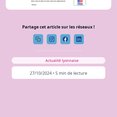
Partage cet article sur les réseaux !
Actualité lyonnaise
27/10/2024
•
5 min de lecture