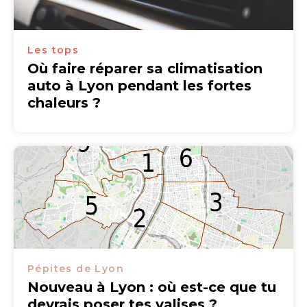
Les tops
Où faire réparer sa climatisation
auto à Lyon pendant les fortes
chaleurs ?
Pépites de Lyon
Nouveau à Lyon : où est-ce que tu
devrais poser tes valises ?