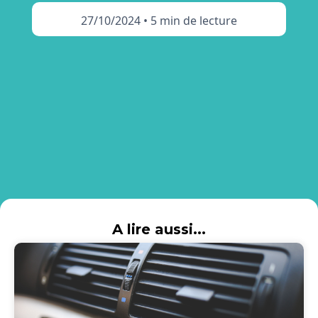
27/10/2024
•
5 min de lecture
A lire aussi...