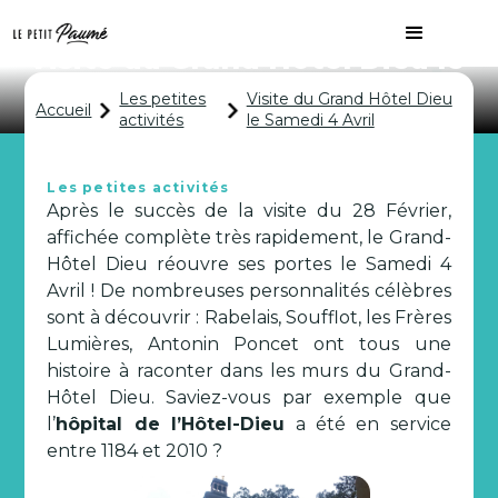
Visite du Grand Hôtel Dieu le
Samedi 4 Avril
Les petites
Visite du Grand Hôtel Dieu
Accueil
activités
le Samedi 4 Avril
Les petites activités
Après le succès de la visite du 28 Février,
affichée complète très rapidement, le Grand-
Hôtel Dieu réouvre ses portes le Samedi 4
Avril ! De nombreuses personnalités célèbres
sont à découvrir : Rabelais, Soufflot, les Frères
Lumières, Antonin Poncet ont tous une
histoire à raconter dans les murs du Grand-
Hôtel Dieu. Saviez-vous par exemple que
l’
hôpital de l’Hôtel-Dieu
a été en service
entre 1184 et 2010 ?