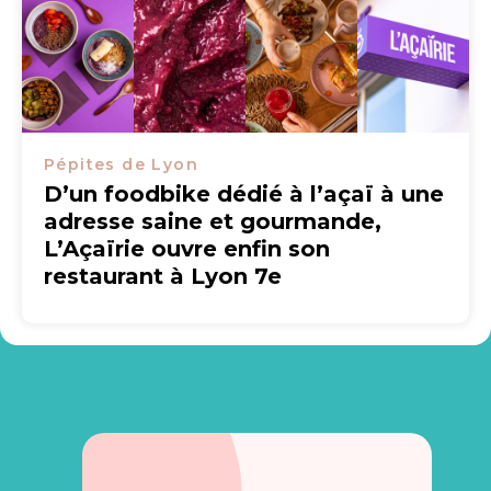
Pépites de Lyon
D’un foodbike dédié à l’açaï à une
adresse saine et gourmande,
L’Açaïrie ouvre enfin son
restaurant à Lyon 7e