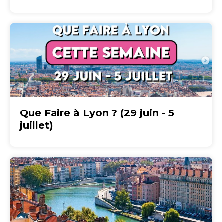
Que Faire à Lyon ? (29 juin - 5
juillet)