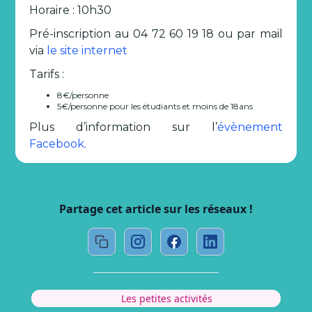
Horaire : 10h30
Pré-inscription au 04 72 60 19 18 ou par mail
via
le site internet
Tarifs :
8€/personne
5€/personne pour les étudiants et moins de 18ans
Plus d’information sur l’
évènement
Facebook
.
Partage cet article sur les réseaux !
Les petites activités