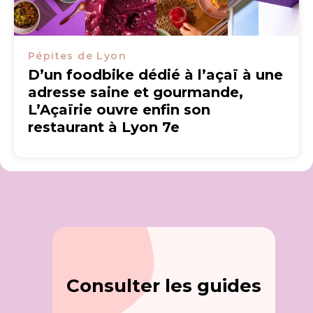
Pépites de Lyon
D’un foodbike dédié à l’açaï à une
adresse saine et gourmande,
L’Açaïrie ouvre enfin son
restaurant à Lyon 7e
Consulter les guides