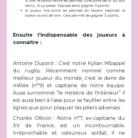
à tirer le ballon entre les perches (une sorte de tir au but
donc). Si ça passe, l’équipe peut gagner 3 points.
le joueur tire entre les perches en faisant rebondir le
ballon avant de tirer. Cela permet de gagner 3 points.
Ensuite l’indispensable des joueurs à
connaître :
Antoine Dupont :
C’est notre Kylian Mbappé
du rugby. Récemment nommé comme
meilleur joueur du monde, c’est le demi de
mêlée (n°9) et capitaine de notre équipe.
Aussi surnommé “le ministre de l'intérieur” il
est aussi bien à l’aise pour se faufiler entre les
lignes que pour plaquer les piliers adverses.
Charles Ollivon :
Notre n°7, ex-capitaine du
XV de France, est un incontournable.
Irréprochable et valeureux soldat, il ne