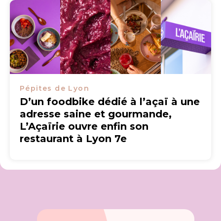
Pépites de Lyon
D’un foodbike dédié à l’açaï à une
adresse saine et gourmande,
L’Açaïrie ouvre enfin son
restaurant à Lyon 7e