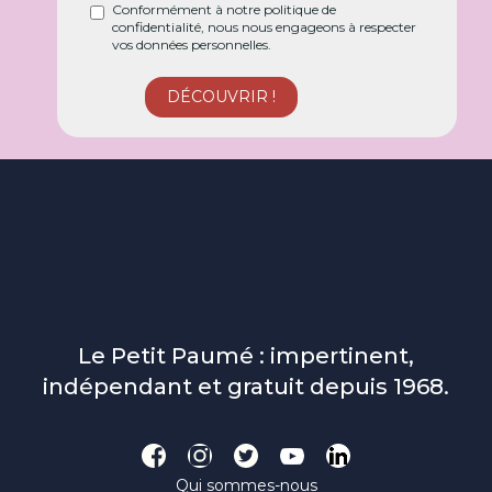
Conformément à notre politique de
confidentialité, nous nous engageons à respecter
vos données personnelles.
Le Petit Paumé : impertinent,
indépendant et gratuit depuis 1968.
Qui sommes-nous