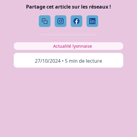
Partage cet article sur les réseaux !
Actualité lyonnaise
27/10/2024
•
5 min de lecture