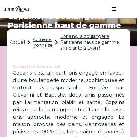
Copains, la boulangerie
Parisienne haut de gamme
s’implante à Lyon !
Copains, la boulangerie
Actualité
Accueil
Parisienne haut de gamme
lyonnaise
s’implante à Lyon !
Actualité lyonnaise
Copains c’est un parti pris engagé en faveur
d’une boulangerie moderne, sophistiquée et
surtout éco-responsable. Fondée par
Giovanni et Baptiste, deux amis passionnés
par l’alimentation plaisir et santé, Copains
réinvente la boulangerie traditionnelle avec
une approche moderne et engagée. La
maison propose des pains, viennoiseries et
pâtisseries 100 % bio, faits maison, élaborés à