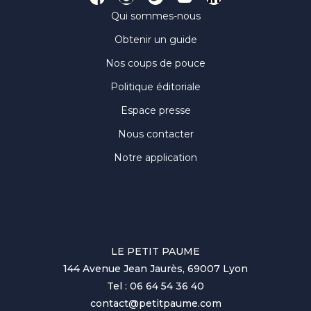
Qui sommes-nous
Obtenir un guide
Nos coups de pouce
Politique éditoriale
Espace presse
Nous contacter
Notre application
LE PETIT PAUME
144 Avenue Jean Jaurès, 69007 Lyon
Tel : 06 64 54 36 40
contact@petitpaume.com