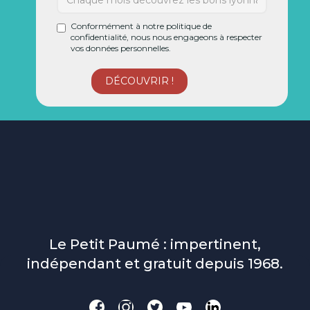
Conformément à notre politique de
confidentialité, nous nous engageons à respecter
vos données personnelles.
Le Petit Paumé : impertinent,
indépendant et gratuit depuis 1968.