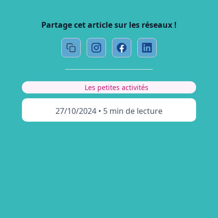
Partage cet article sur les réseaux !
Les petites activités
27/10/2024
•
5 min de lecture