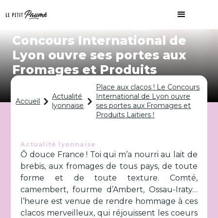
Place aux clacos ! Le
Concours International de
Lyon ouvre ses portes aux
Fromages et Produits
Laitiers !
Place aux clacos ! Le Concours
Actualité
International de Lyon ouvre
Accueil
lyonnaise
ses portes aux Fromages et
Produits Laitiers !
Actualité lyonnaise
Ô douce France ! Toi qui m’a nourri au lait de
brebis, aux fromages de tous pays, de toute
forme et de toute texture. Comté,
camembert, fourme d’Ambert, Ossau-Iraty…
l’heure est venue de rendre hommage à ces
clacos merveilleux, qui réjouissent les coeurs