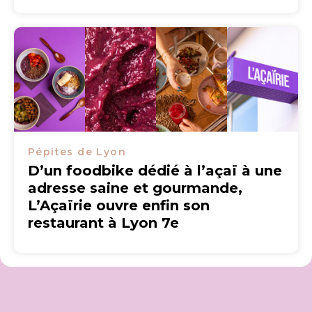
Pépites de Lyon
D’un foodbike dédié à l’açaï à une
adresse saine et gourmande,
L’Açaïrie ouvre enfin son
restaurant à Lyon 7e