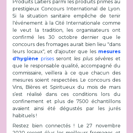
Produits Laitiers parmi les produits primés au
prestigieux Concours International de Lyon.
Si la situation sanitaire empêche de tenir
l'événement à la Cité Internationale comme
le veut la tradition, les organisateurs ont
confirmé les 30 octobre dernier que le
concours des fromages aurait bien lieu "dans
leurs locaux", et d'ajouter que les
mesures
d’hygiène
prises
seront
les plus sévères
et
que le responsable qualité, accompagné du
commissaire, veillera à ce que chacun des
mesures soient respectées. Le concours des
Vins, Bières et Spiritueux du mois de mars
s’est réalisé dans ces conditions lors du
confinement et plus de 7500 échantillons
avaient ainsi été dégustés par les jurés
habituels !
Restez bien connectés ! Le 27 novembre
2020 seront élus les meilleurs fromages, et