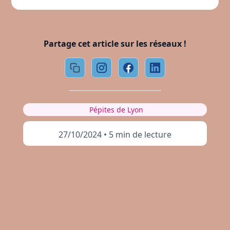
Partage cet article sur les réseaux !
Pépites de Lyon
27/10/2024
•
5 min de lecture