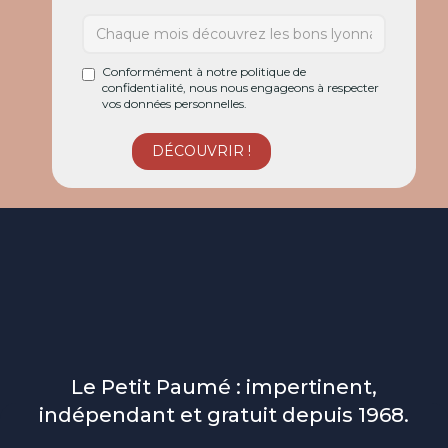
Conformément à notre politique de
confidentialité, nous nous engageons à respecter
vos données personnelles.
Le Petit Paumé : impertinent,
indépendant et gratuit depuis 1968.