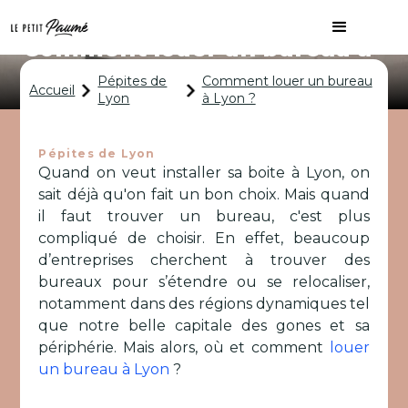
Comment louer un bureau à
Lyon ?
Pépites de
Comment louer un bureau
Accueil
Lyon
à Lyon ?
Pépites de Lyon
Quand on veut installer sa boite à Lyon, on
sait déjà qu'on fait un bon choix. Mais quand
il faut trouver un bureau, c'est plus
compliqué de choisir. En effet, beaucoup
d’entreprises cherchent à trouver des
bureaux pour s’étendre ou se relocaliser,
notamment dans des régions dynamiques tel
que notre belle capitale des gones et sa
périphérie. Mais alors, où et comment
louer
un bureau à Lyon
?