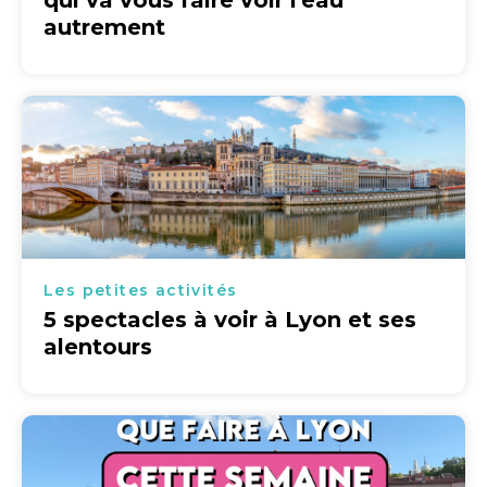
qui va vous faire voir l'eau
autrement
Les petites activités
5 spectacles à voir à Lyon et ses
alentours