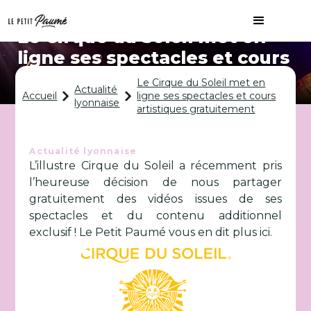
Le Cirque du Soleil met en
ligne ses spectacles et cours
artistiques gratuitement
Le Cirque du Soleil met en
Actualité
Accueil
ligne ses spectacles et cours
lyonnaise
artistiques gratuitement
Actualité lyonnaise
L’illustre Cirque du Soleil a récemment pris
l’heureuse décision de nous partager
gratuitement des vidéos issues de ses
spectacles et du contenu additionnel
exclusif ! Le Petit Paumé vous en dit plus ici.