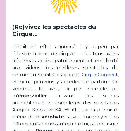
(Re)vivez les spectacles du
Cirque...
C’était en effet annoncé il y a peu par
l’illustre maison de cirque : nous tous avons
désormais accès gratuitement et en illimité
aux vidéos des meilleurs spectacles du
Cirque du Soleil. Ça s’appelle
CirqueConnect
,
et nous pouvons y accéder de partout. Ce
Vendredi 10 avril, j’ai par exemple pu
m’
émerveiller
devant des scènes
authentiques et complètes des spectacles
Alegría, Kooza et KÀ. Bluffé par la première
scène d’un
acrobate
faisant tournoyer des
bâtons enflammés autour de lui, j’ai poursuivi
avec les
figures
accomplies en troupe, si