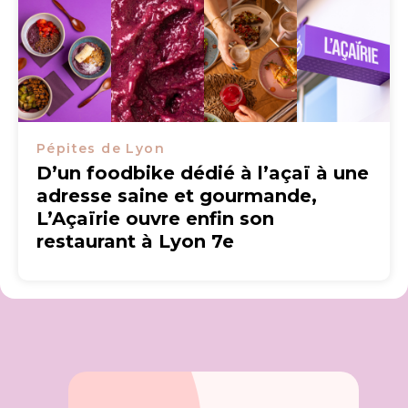
Pépites de Lyon
D’un foodbike dédié à l’açaï à une
adresse saine et gourmande,
L’Açaïrie ouvre enfin son
restaurant à Lyon 7e