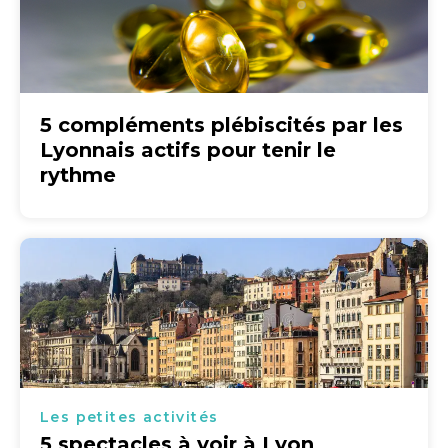
5 compléments plébiscités par les
Lyonnais actifs pour tenir le
rythme
Les petites activités
5 spectacles à voir à Lyon