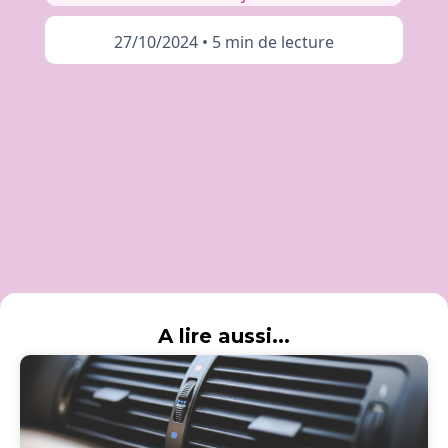
27/10/2024
•
5 min de lecture
A lire aussi...