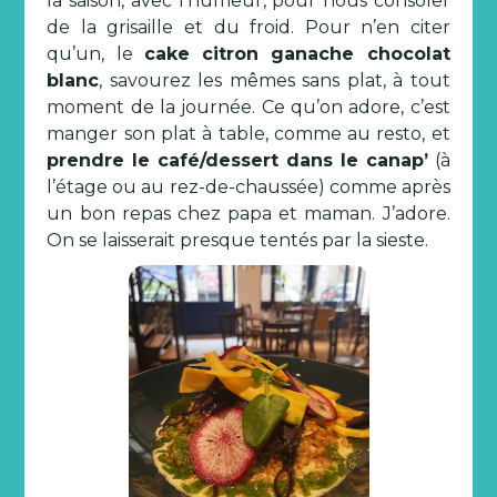
la saison, avec l’humeur, pour nous consoler
de la grisaille et du froid. Pour n’en citer
qu’un, le
cake citron ganache chocolat
blanc
, savourez les mêmes sans plat, à tout
moment de la journée. Ce qu’on adore, c’est
manger son plat à table, comme au resto, et
prendre le café/dessert dans le canap’
(à
l’étage ou au rez-de-chaussée) comme après
un bon repas chez papa et maman. J’adore.
On se laisserait presque tentés par la sieste.