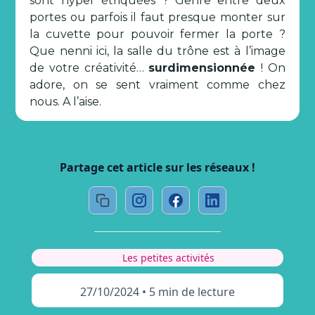
sont hyper étriquées ? Genre entre deux
portes ou parfois il faut presque monter sur
la cuvette pour pouvoir fermer la porte ?
Que nenni ici, la salle du trône est à l’image
de votre créativité…
surdimensionnée
! On
adore, on se sent vraiment comme chez
nous. A l’aise.
Partage cet article sur les réseaux !
Les petites activités
27/10/2024
•
5 min de lecture