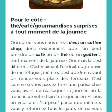
Pour le côté :
thé/café/gourmandises surprises
à tout moment de la journée
Oui oui oui, vous nous direz :
c’est un coffee
shop
, donc évidemment que l’on peut
prendre un
café
ou un
thé
ou un
goûter
à
tout moment de la journée. Oui, mais là c’est
différent. C’est vraiment l’endroit où j’ai envie
de me réfugier, même si c’est que 5mn avant
un rendez-vous place des Terreaux. C’est
comme si vous passiez faire une pause chez
vous, avant de réattaquer la journée ou la
frénésie de votre train-train quotidien. Et puis
on vous a dit “surprise” parce que même si
vous y retournez tous les jours, on ne vous