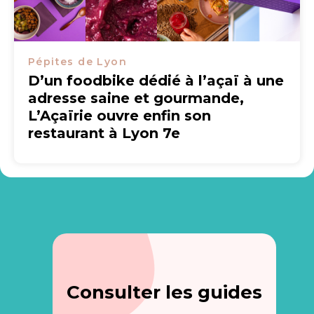
Pépites de Lyon
D’un foodbike dédié à l’açaï à une
adresse saine et gourmande,
L’Açaïrie ouvre enfin son
restaurant à Lyon 7e
Consulter les guides