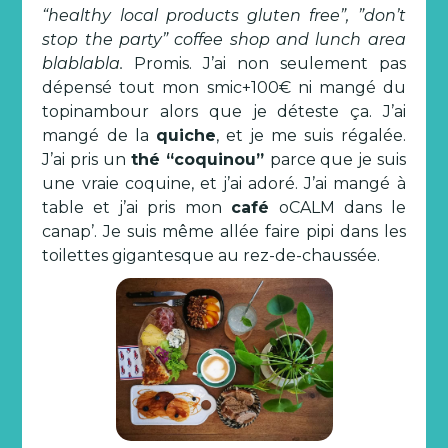
“healthy local products gluten free”, ”don’t
stop the party” coffee shop and lunch area
blablabla.
Promis. J’ai non seulement pas
dépensé tout mon smic+100€ ni mangé du
topinambour alors que je déteste ça. J’ai
mangé de la
quiche
, et je me suis régalée.
J’ai pris un
thé “coquinou”
parce que je suis
une vraie coquine, et j’ai adoré. J’ai mangé à
table et j’ai pris mon
café
oCALM dans le
canap’. Je suis même allée faire pipi dans les
toilettes gigantesque au rez-de-chaussée.