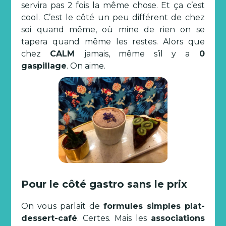
servira pas 2 fois la même chose. Et ça c’est
cool. C’est le côté un peu différent de chez
soi quand même, où mine de rien on se
tapera quand même les restes. Alors que
chez
CALM
jamais, même s’il y a
0
gaspillage
. On aime.
Pour le côté gastro sans le prix
On vous parlait de
formules simples plat-
dessert-café
. Certes. Mais les
associations