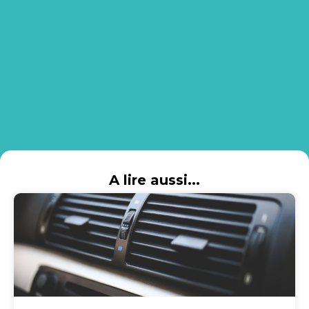
A lire aussi...