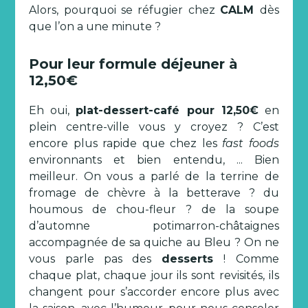
Alors, pourquoi se réfugier chez
CALM
dès
que l’on a une minute ?
Pour leur formule déjeuner à
12,50€
Eh oui,
plat-dessert-café pour 12,50€
en
plein centre-ville vous y croyez ? C’est
encore plus rapide que chez les
fast foods
environnants et bien entendu, ... Bien
meilleur. On vous a parlé de la terrine de
fromage de chèvre à la betterave ? du
houmous de chou-fleur ? de la soupe
d’automne potimarron-châtaignes
accompagnée de sa quiche au Bleu ? On ne
vous parle pas des
desserts
! Comme
chaque plat, chaque jour ils sont revisités, ils
changent pour s’accorder encore plus avec