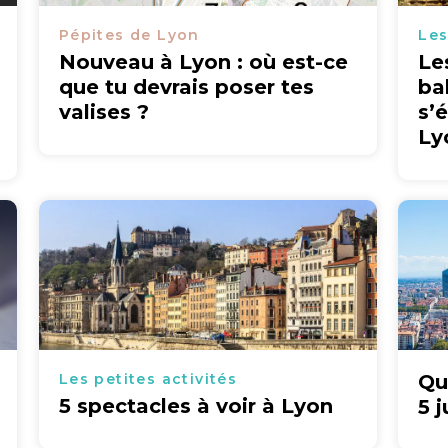
Pépites de Lyon
Les
Nouveau à Lyon : où est-ce
Le
que tu devrais poser tes
ba
valises ?
s’
Ly
Les petites activités
Qu
5 spectacles à voir à Lyon
5 j