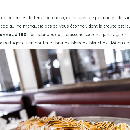
e pommes de terre, de choux, de Kässler, de poitrine et de sau
mage qui ne manquera pas de vous étonner, dont la croûte est la
sonnes à 16€
: les habitués de la brasserie sauront qu’il s’agit en
à partager ou en bouteille : brunes, blondes, blanches, IPA ou am