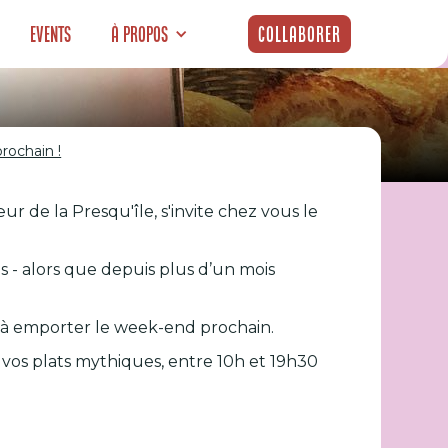
Events
À propos
Collaborer
rochain !
e vente de
r de la Presqu'île, s'invite chez vous le
d prochain !
us - alors que depuis plus d’un mois
e à emporter le week-end prochain.
 vos plats mythiques, entre 10h et 19h30