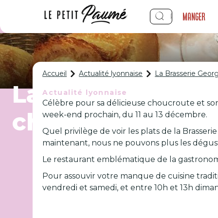
Manger
Accueil
Actualité lyonnaise
La Brasserie Geor
La Brasserie Ge
Actualité lyonnaise
Célèbre pour sa délicieuse choucroute et son 
choucroute à em
week-end prochain, du 11 au 13 décembre.
Quel privilège de voir les plats de la Brasser
maintenant, nous ne pouvons plus les dégust
Le restaurant emblématique de la gastronomi
Pour assouvir votre manque de cuisine tradit
vendredi et samedi, et entre 10h et 13h dima