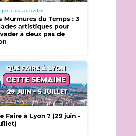
 petites activités
s Murmures du Temps : 3
lades artistiques pour
évader à deux pas de
on
e Faire à Lyon ? (29 juin -
uillet)