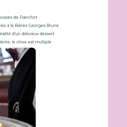
cisses de Francfort
vée à la Bières Georges Brune
 réalité d’un délicieux dessert
brée, le choix est multiple