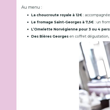
Au menu :
La choucroute royale à 12€
: accompagnée d
Le fromage Saint-Georges à 7,5€
: un fro
L’Omelette Norvégienne pour 3 ou 4 per
Des Bières Georges
en coffret dégustation, 