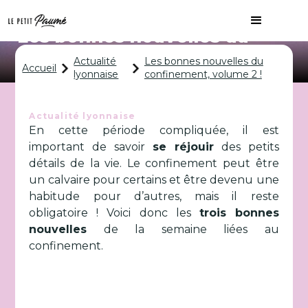
Les bonnes nouvelles du
confinement, volume 2 !
Actualité
Les bonnes nouvelles du
Accueil
lyonnaise
confinement, volume 2 !
Actualité lyonnaise
En cette période compliquée, il est
important de savoir
se réjouir
des petits
détails de la vie. Le confinement peut être
un calvaire pour certains et être devenu une
habitude pour d’autres, mais il reste
obligatoire ! Voici donc les
trois bonnes
nouvelles
de la semaine liées au
confinement.