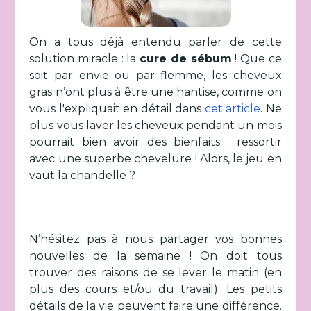
On a tous déjà entendu parler de cette
solution miracle : la
cure de sébum
! Que ce
soit par envie ou par flemme, les cheveux
gras n’ont plus à être une hantise, comme on
vous l'expliquait en détail dans
cet article
. Ne
plus vous laver les cheveux pendant un mois
pourrait bien avoir des bienfaits : ressortir
avec une superbe chevelure ! Alors, le jeu en
vaut la chandelle ?
N’hésitez pas à nous partager vos bonnes
nouvelles de la semaine ! On doit tous
trouver des raisons de se lever le matin (en
plus des cours et/ou du travail). Les petits
détails de la vie peuvent faire une différence.