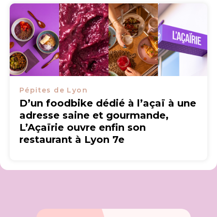
Pépites de Lyon
D’un foodbike dédié à l’açaï à une
adresse saine et gourmande,
L’Açaïrie ouvre enfin son
restaurant à Lyon 7e