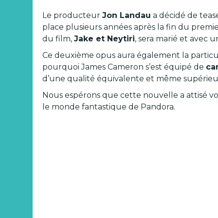
Le producteur
Jon Landau
a décidé de teas
place plusieurs années après la fin du premier
du film,
Jake et Neytiri
, sera marié et avec un
Ce deuxième opus aura également la particulari
pourquoi James Cameron s’est équipé de
ca
d’une qualité équivalente et même supérieure
Nous espérons que cette nouvelle a attisé v
le monde fantastique de Pandora.