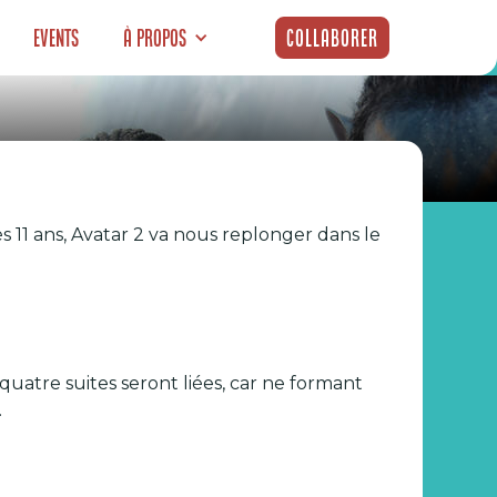
Events
À propos
Collaborer
ns sur le
ès 11 ans, Avatar 2 va nous replonger dans le
 quatre suites seront liées, car ne formant
.