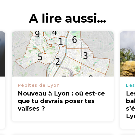
A lire aussi...
Pépites de Lyon
Les
Nouveau à Lyon : où est-ce
Le
que tu devrais poser tes
ba
valises ?
s’
Ly