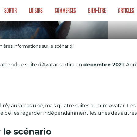
Sortir
Loisirs
Commerces
Bien-être
Articles
mières informations sur le scénario !
emières informatio
t attendue suite d’Avatar sortira en
décembre 2021
. Apr
l n’y aura pas une, mais quatre suites au film Avatar. Ces
ible de les regarder indépendamment les unes des autres
 le scénario