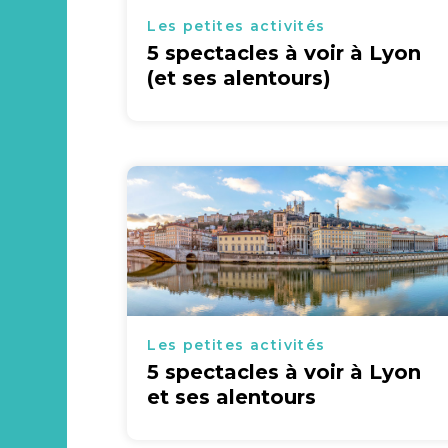
Les petites activités
5 spectacles à voir à Lyon
(et ses alentours)
Les petites activités
5 spectacles à voir à Lyon
et ses alentours