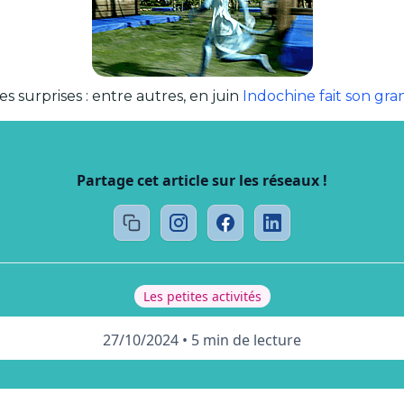
s surprises : entre autres, en juin
Indochine fait son g
Partage cet article sur les réseaux !
Les petites activités
27/10/2024
•
5 min de lecture