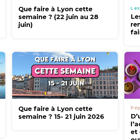
Que faire à Lyon cette
Les
Le
semaine ? (22 juin au 28
re
juin)
fa
Que faire à Lyon cette
Pép
D’
semaine ? 15- 21 juin 2026
l’
et
ou