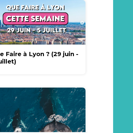
e Faire à Lyon ? (29 juin -
uillet)