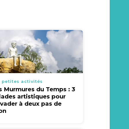
 petites activités
s Murmures du Temps : 3
lades artistiques pour
évader à deux pas de
on