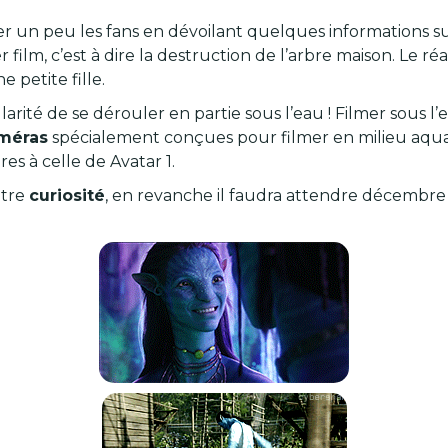
er un peu les fans en dévoilant quelques informations su
 film, c’est à dire la destruction de l’arbre maison. Le 
e petite fille.
té de se dérouler en partie sous l’eau ! Filmer sous l’ea
méras
spécialement conçues pour filmer en milieu aquat
s à celle de Avatar 1.
otre
curiosité
, en revanche il faudra attendre décemb