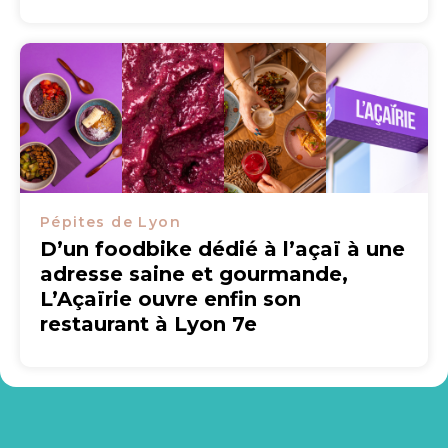
Pépites de Lyon
D’un foodbike dédié à l’açaï à une
adresse saine et gourmande,
L’Açaïrie ouvre enfin son
restaurant à Lyon 7e