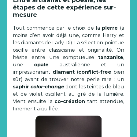
Entre artisanat et poésie, les
étapes de cette expérience sur-
mesure
Tout commence par le choix de la
pierre
(à
moins d’en avoir déjà une, comme Harry et
les diamants de Lady Di). La sélection pointue
oscille entre classicisme et originalité. On
hésite entre une somptueuse
tanzanite
,
une
opale
australienne et un
impressionnant
diamant
(
conflict-free
bien
sûr) avant de trouver notre perle rare : un
saphir
color-change
dont les teintes de bleu
et de violet oscillent au gré de la lumière.
Vient ensuite la
co-création
tant attendue,
finement aiguillée.