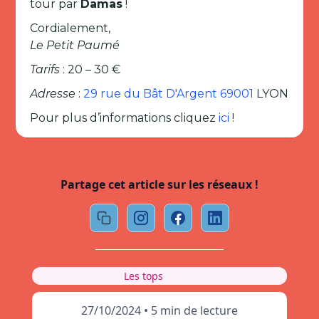
tour par
Damas
!
Cordialement,
Le Petit Paumé
Tarifs
: 20 – 30 €
Adresse
:
29 rue du Bât D'Argent 69001
LYON
Pour plus d’informations cliquez
ici
!
Partage cet article sur les réseaux !
Les tops
27/10/2024
•
5 min de lecture