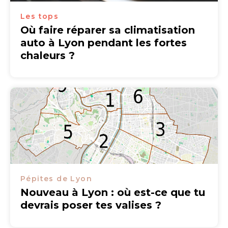
Les tops
Où faire réparer sa climatisation
auto à Lyon pendant les fortes
chaleurs ?
Pépites de Lyon
Nouveau à Lyon : où est-ce que tu
devrais poser tes valises ?