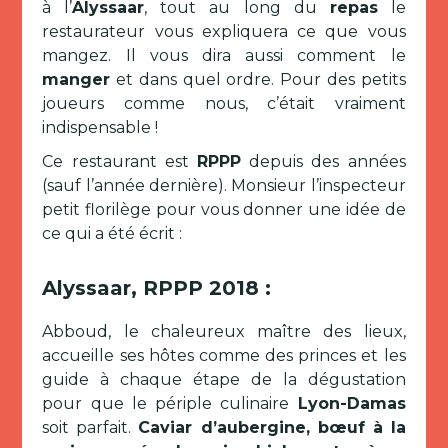
à l’
Alyssaar
, tout au long du
repas
le
restaurateur vous expliquera ce que vous
mangez. Il vous dira aussi comment le
manger
et dans quel ordre. Pour des petits
joueurs comme nous, c’était vraiment
indispensable !
Ce restaurant est
RPPP
depuis des années
(sauf l’année dernière). Monsieur l’inspecteur
petit florilège pour vous donner une idée de
ce qui a été écrit :
Alyssaar, RPPP 2018 :
Abboud, le chaleureux maître des lieux,
accueille ses hôtes comme des princes et les
guide à chaque étape de la dégustation
pour que le périple culinaire
Lyon-Damas
soit parfait.
Caviar d’aubergine, bœuf à la