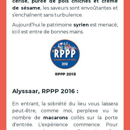
cerise, purée de pois chiches et crème
de sésame
, les saveurs sont envoûtantes et
s’enchaînent sans turbulence.
Aujourd’hui le patrimoine
syrien
est menacé,
ici il est entre de bonnes mains.
Alyssaar, RPPP 2016 :
En entrant, la sobriété du lieu vous laissera
peut-être, comme moi, perplexe vu le
nombre de
macarons
collés sur la porte
d'entrée. L'expérience commence. Pour