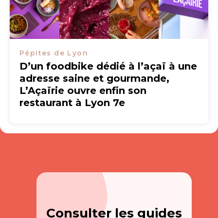
Pépites de Lyon
D’un foodbike dédié à l’açaï à une
adresse saine et gourmande,
L’Açaïrie ouvre enfin son
restaurant à Lyon 7e
Consulter les guides