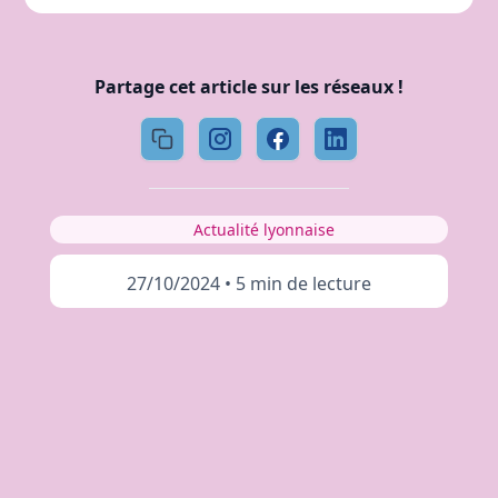
Partage cet article sur les réseaux !
Actualité lyonnaise
27/10/2024
•
5 min de lecture