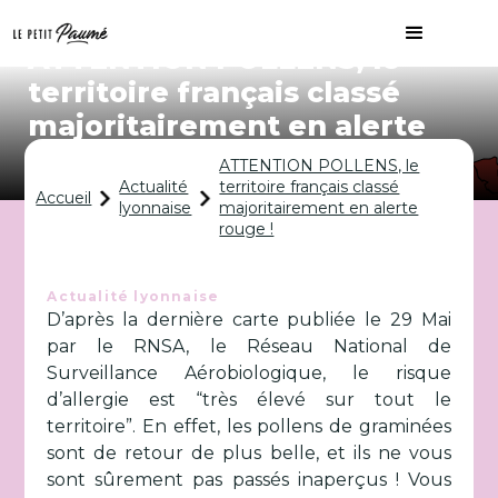
ATTENTION POLLENS, le
territoire français classé
majoritairement en alerte
rouge !
ATTENTION POLLENS, le
Actualité
territoire français classé
Accueil
lyonnaise
majoritairement en alerte
rouge !
Actualité lyonnaise
D’après la dernière carte publiée le 29 Mai
par le RNSA, le Réseau National de
Surveillance Aérobiologique, le risque
d’allergie est “très élevé sur tout le
territoire”. En effet, les pollens de graminées
sont de retour de plus belle, et ils ne vous
sont sûrement pas passés inaperçus ! Vous