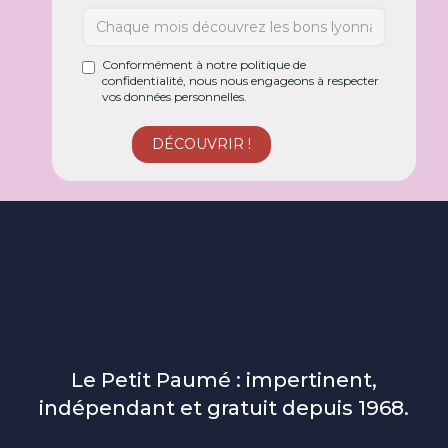
Conformément à notre politique de
confidentialité, nous nous engageons à respecter
vos données personnelles.
Le Petit Paumé : impertinent,
indépendant et gratuit depuis 1968.