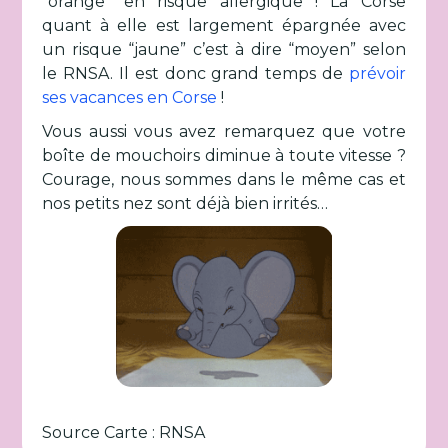
“orange” en risque allergique ! La Corse
quant à elle est largement épargnée avec
un risque “jaune” c’est à dire “moyen” selon
le RNSA. Il est donc grand temps de
prévoir
ses vacances en Corse
!
Vous aussi vous avez remarquez que votre
boîte de mouchoirs diminue à toute vitesse ?
Courage, nous sommes dans le même cas et
nos petits nez sont déjà bien irrités…
Source Carte : RNSA