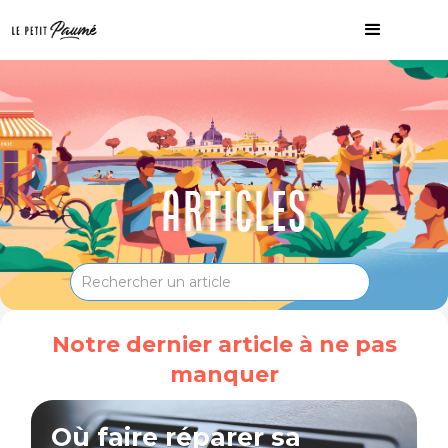
ARTICLES
Notre dernier article à ne pas
manquer
Où faire réparer sa