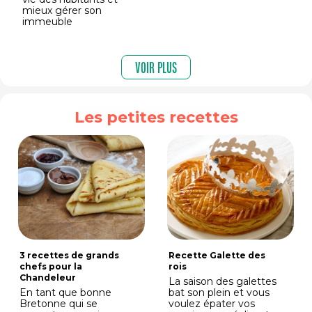
mieux gérer son
immeuble
Voir plus
Les petites recettes
3 recettes de grands
Recette Galette des
chefs pour la
rois
Chandeleur
La saison des galettes
En tant que bonne
bat son plein et vous
Bretonne qui se
voulez épater vos