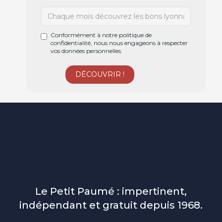
Conformément à notre politique de
confidentialité, nous nous engageons à respecter
vos données personnelles.
Le Petit Paumé : impertinent,
indépendant et gratuit depuis 1968.