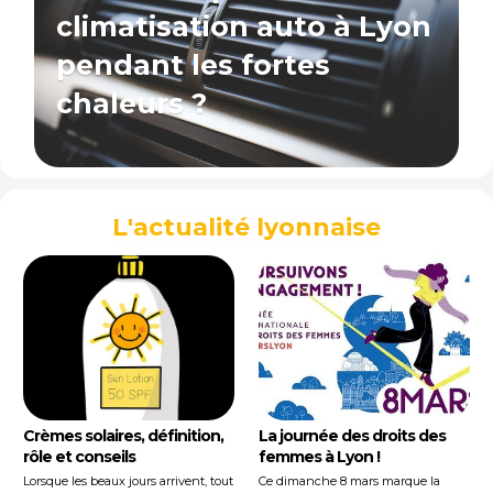
climatisation auto à Lyon
pendant les fortes
chaleurs ?
L'actualité lyonnaise
Crèmes solaires, définition,
La journée des droits des
rôle et conseils
femmes à Lyon !
Lorsque les beaux jours arrivent, tout
Ce dimanche 8 mars marque la